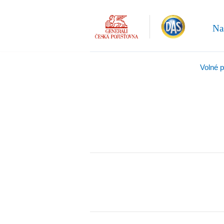
Na
Volné 