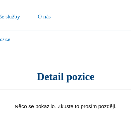
še služby
O nás
pozice
Detail pozice
Něco se pokazilo. Zkuste to prosím později.