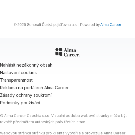
© 2026 Generali Česká pojišťovna a.s. | Powered by
Alma Career
Nahlásit nezákonný obsah
Nastavení cookies
Transparentnost
Reklama na portálech Alma Career
Zásady ochrany soukromí
Podmínky používání
© Alma Career Czechia s.r.o. Vizuální podoba webové stránky může být
rovněž předmětem autorských práv třetích stran
Webovou stránku stránku pro klienta vytvořila a provozuje Alma Career