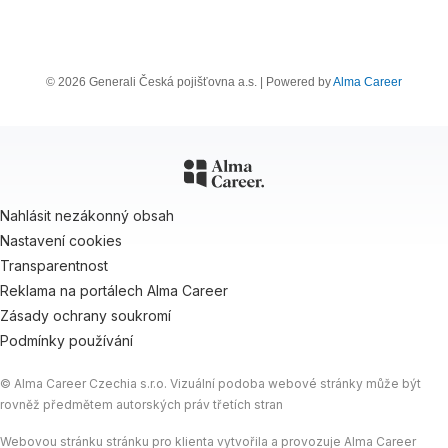
© 2026 Generali Česká pojišťovna a.s. | Powered by
Alma Career
Nahlásit nezákonný obsah
Nastavení cookies
Transparentnost
Reklama na portálech Alma Career
Zásady ochrany soukromí
Podmínky používání
© Alma Career Czechia s.r.o. Vizuální podoba webové stránky může být
rovněž předmětem autorských práv třetích stran
Webovou stránku stránku pro klienta vytvořila a provozuje Alma Career