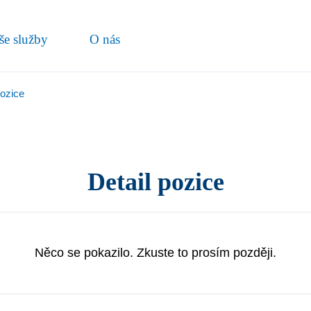
še služby
O nás
pozice
Detail pozice
Něco se pokazilo. Zkuste to prosím později.