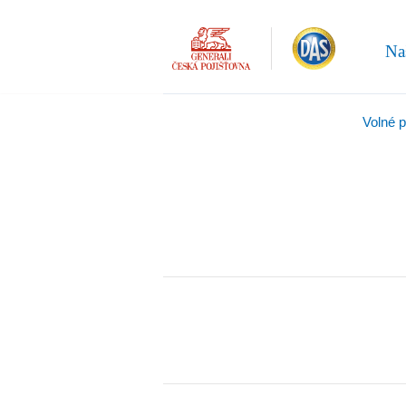
Na
Volné 