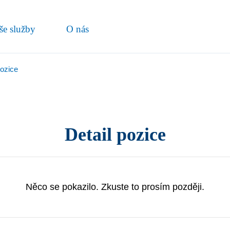
še služby
O nás
pozice
Detail pozice
Něco se pokazilo. Zkuste to prosím později.