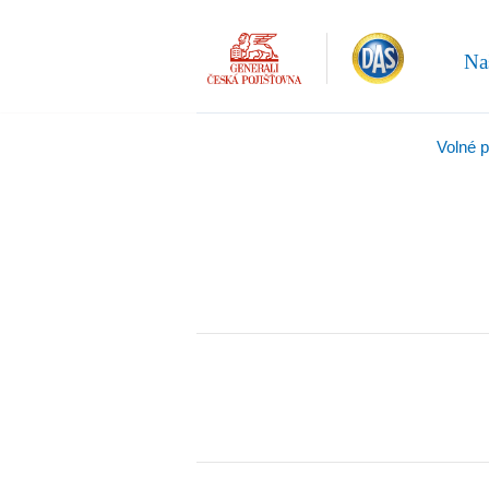
Na
Volné 