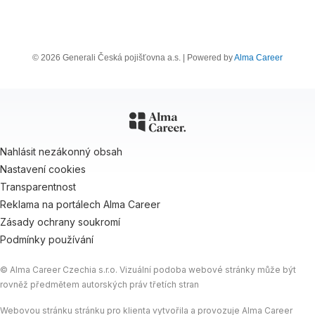
© 2026 Generali Česká pojišťovna a.s. | Powered by
Alma Career
Nahlásit nezákonný obsah
Nastavení cookies
Transparentnost
Reklama na portálech Alma Career
Zásady ochrany soukromí
Podmínky používání
© Alma Career Czechia s.r.o. Vizuální podoba webové stránky může být
rovněž předmětem autorských práv třetích stran
Webovou stránku stránku pro klienta vytvořila a provozuje Alma Career