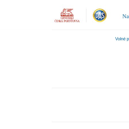
Na
Volné 