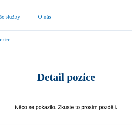
še služby
O nás
pozice
Detail pozice
Něco se pokazilo. Zkuste to prosím později.