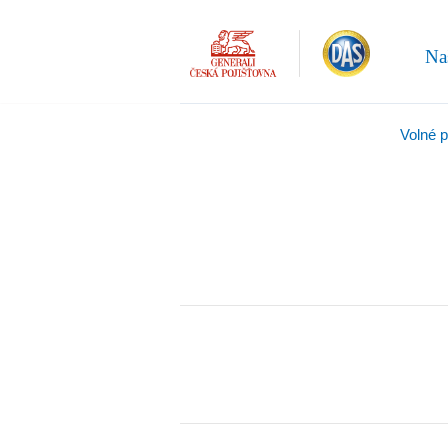
Na
Volné 