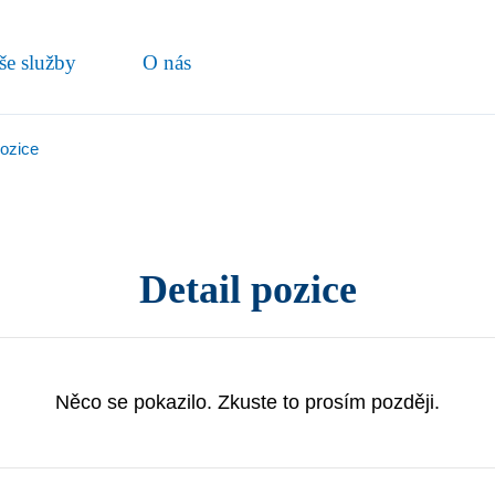
še služby
O nás
pozice
Detail pozice
Něco se pokazilo. Zkuste to prosím později.