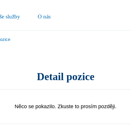
še služby
O nás
pozice
Detail pozice
Něco se pokazilo. Zkuste to prosím později.