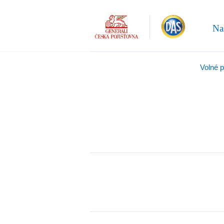
Na
Volné 